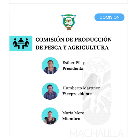
COMISION