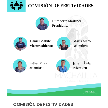
COMISIÓN DE FESTIVIDADES