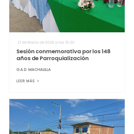
21 de Marzo de 2026 a las 15:00
Sesión conmemorativa por los 148
años de Parroquialización
G.A.D. MACHALILLA
LEER MÁS