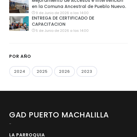
Mejoramiento de Accesos e Intervención
en la Comuna Ancestral de Pueblo Nuevo.
9 de Junio de 2026 a las 14:00
ENTREGA DE CERTIFICADO DE
CAPACITACION
5 de Junio de 2026 a las 14:00
POR AÑO
2024
2025
2026
2023
GAD PUERTO MACHALILLA
-
LA PARROQUIA