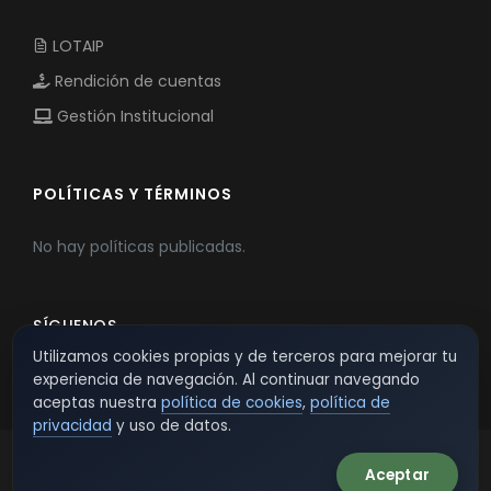
LOTAIP
Rendición de cuentas
Gestión Institucional
POLÍTICAS Y TÉRMINOS
No hay políticas publicadas.
SÍGUENOS
Utilizamos cookies propias y de terceros para mejorar tu
experiencia de navegación. Al continuar navegando
aceptas nuestra
política de cookies
,
política de
privacidad
y uso de datos.
Aceptar
© 2026 TSW - TecnoServiWeb. All Rights Reserved.