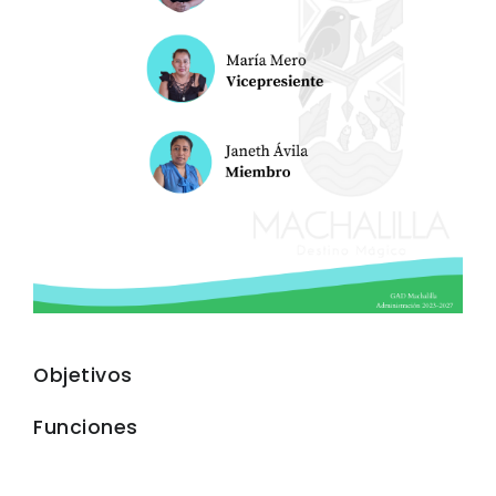
Objetivos
Funciones