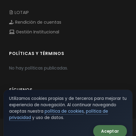
LOTAIP
Rendición de cuentas
Gestión Institucional
POLÍTICAS Y TÉRMINOS
No hay políticas publicadas.
SÍGUENOS
Utilizamos cookies propias y de terceros para mejorar tu
experiencia de navegación. Al continuar navegando
aceptas nuestra
política de cookies
,
política de
privacidad
y uso de datos.
Aceptar
© 2026 TSW - TecnoServiWeb. All Rights Reserved.