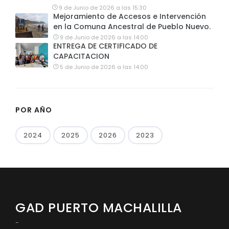
9 de Junio de 2026 a las 15:30
Mejoramiento de Accesos e Intervención
en la Comuna Ancestral de Pueblo Nuevo.
9 de Junio de 2026 a las 14:00
ENTREGA DE CERTIFICADO DE
CAPACITACION
5 de Junio de 2026 a las 14:00
POR AÑO
2024
2025
2026
2023
GAD PUERTO MACHALILLA
-