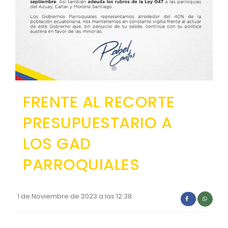
Convocatorias
GEOGRAFÍA
GESTIÓN ADMINISTRATIVA
Ubicación
Plan de desarrollo y Ordenamiento Territorial - PD
Clima
Plan Anual Contratación - PAC
Plan Operativo Anual - POA
FRENTE AL RECORTE
Convenios Institucionales
PRESUPUESTARIO A
PRESUPUESTO: EJECUCIÓN Y REPORTES
LOS GAD
Cédulas presupuestarias y balances
PARROQUIALES
Procesos de contratación
Ejecución Presupuestaria
1 de Noviembre de 2023 a las 12:38
Obras y proyectos