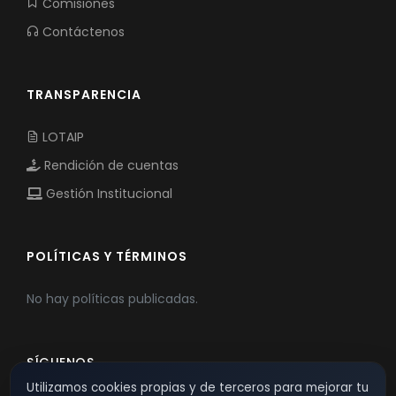
Comisiones
Contáctenos
TRANSPARENCIA
LOTAIP
Rendición de cuentas
Gestión Institucional
POLÍTICAS Y TÉRMINOS
No hay políticas publicadas.
SÍGUENOS
Utilizamos cookies propias y de terceros para mejorar tu