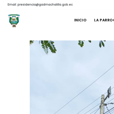
Email: presidencia@gadmachalilla.gob.ec
INICIO
LA PARRO