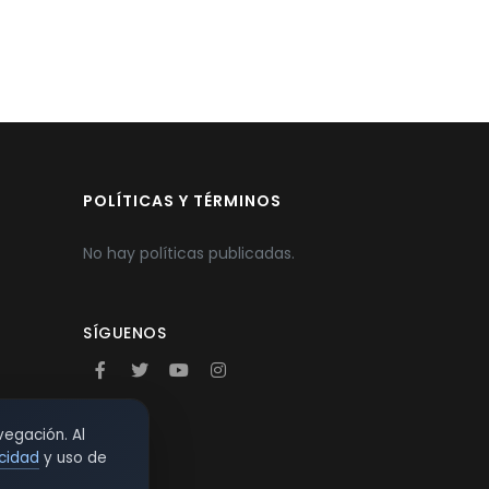
POLÍTICAS Y TÉRMINOS
No hay políticas publicadas.
SÍGUENOS
vegación. Al
acidad
y uso de