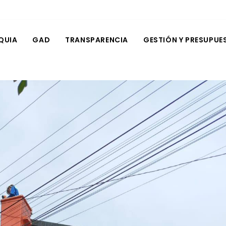
QUIA
GAD
TRANSPARENCIA
GESTIÓN Y PRESUPUE