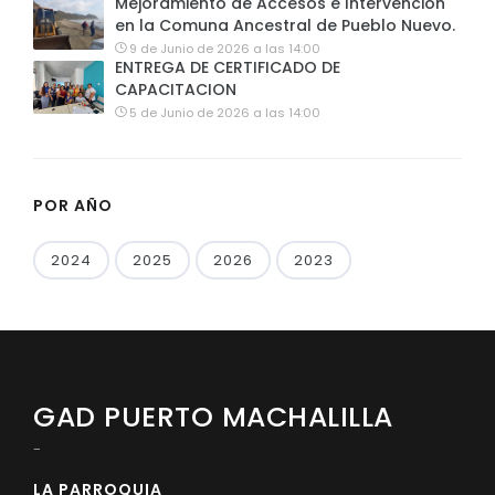
Mejoramiento de Accesos e Intervención
en la Comuna Ancestral de Pueblo Nuevo.
9 de Junio de 2026 a las 14:00
ENTREGA DE CERTIFICADO DE
CAPACITACION
5 de Junio de 2026 a las 14:00
POR AÑO
2024
2025
2026
2023
GAD PUERTO MACHALILLA
-
LA PARROQUIA