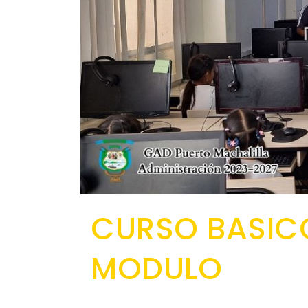
CURSO BASIC
MODULO