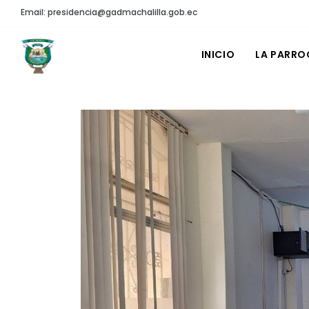
Email: presidencia@gadmachalilla.gob.ec
INICIO
LA PARRO