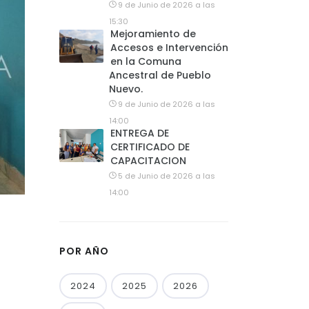
9 de Junio de 2026 a las
15:30
Mejoramiento de
Accesos e Intervención
en la Comuna
Ancestral de Pueblo
Nuevo.
9 de Junio de 2026 a las
14:00
ENTREGA DE
CERTIFICADO DE
CAPACITACION
5 de Junio de 2026 a las
14:00
POR AÑO
2024
2025
2026