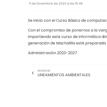
11 de Diciembre de 2023 a las 16:46
Se inicio con el Curso Básico de computaci
Con el compromiso de ponernos a la vangu
impartiendo este curso de informática diri
generación de Machalilla esté preparada 
Administración 2023-2027.
ANTERIOR
LINEAMIENTOS AMBIENTALES