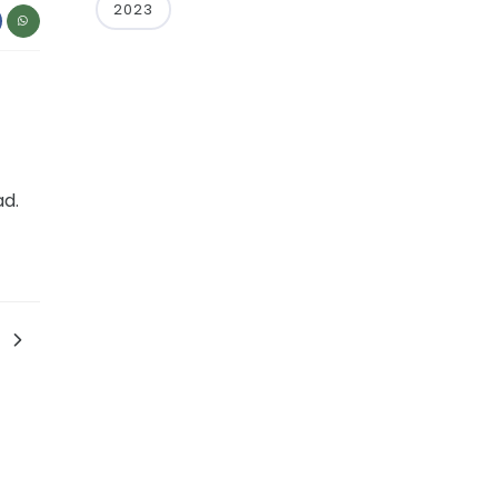
2023
ad.