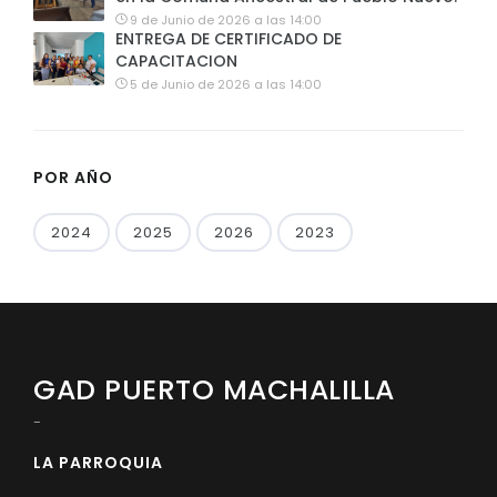
9 de Junio de 2026 a las 14:00
ENTREGA DE CERTIFICADO DE
CAPACITACION
5 de Junio de 2026 a las 14:00
POR AÑO
2024
2025
2026
2023
GAD PUERTO MACHALILLA
-
LA PARROQUIA