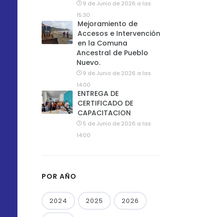
9 de Junio de 2026 a las
15:30
Mejoramiento de
Accesos e Intervención
en la Comuna
Ancestral de Pueblo
Nuevo.
9 de Junio de 2026 a las
14:00
ENTREGA DE
CERTIFICADO DE
CAPACITACION
5 de Junio de 2026 a las
14:00
POR AÑO
2024
2025
2026