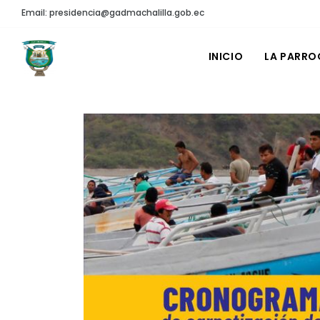
Email: presidencia@gadmachalilla.gob.ec
INICIO
LA PARRO