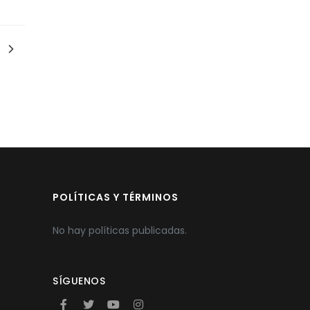
POLÍTICAS Y TÉRMINOS
No hay políticas publicadas.
SÍGUENOS