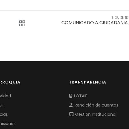
SIGUIENTE
COMUNICADO A CIUDADANIA
ARROQUIA
TRANSPARENCIA
ridad
LOTAIP
OT
Rendición de cuentas
cias
Gestión Institucional
isiones