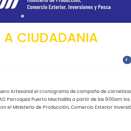
A CIUDADANIA
uero Artesanal el cronograma de campaña de carnetiza
AD Parroquial Puerto Machalilla a partir de las 9:00am los
con el Ministerio de Producción, Comercio Exterior Inversi