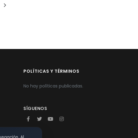
POLÍTICAS Y TÉRMINOS
No hay políticas publicadas.
SÍGUENOS
vegación. Al