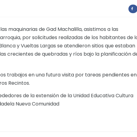
as maquinarias de Gad Machalilla, asistimos a las
oquia, por solicitudes realizadas de los habitantes de l
lanca y Vueltas Largas se atendieron sitios que estaban
as crecientes de quebradas y ríos bajo la planificación d
s trabajos en una futura visita por tareas pendientes en
ros Recintos.
ededores de la extensión de la Unidad Educativa Cultura
iudadela Nueva Comunidad