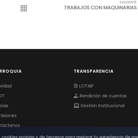
SIGUIENTE
TRABAJOS CON MAQUINARIAS
ARROQUIA
TRANSPARENCIA
ridad
LOTAIP
OT
Rendición de cuentas
cias
Gestión Institucional
isiones
táctenos
s cookies propias y de terceros para mejorar tu experiencia de na