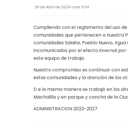
26 de Abril de 2024 a las 11:04
Cumpliendo con el reglamento del uso de l
comunidades que pertenecen a nuestra Parr
comunidades Salaite, Pueblo Nuevo, Agua B
incomunicados por el efecto invernal por l
este equipo de trabajo.
Nuestro compromiso es continuar con esto
estas comunidades y la atención de los ot
D e la misma manera se trabajó en los alr
Machalilla y en parque y cancha de la C
ADMINISTRACION 2023-2027