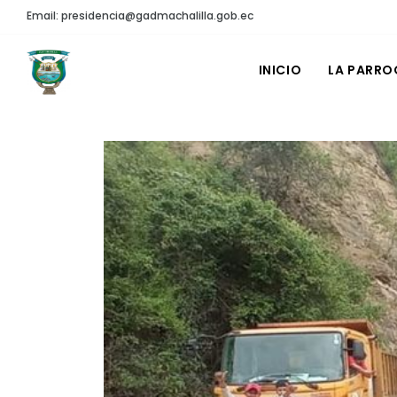
Email: presidencia@gadmachalilla.gob.ec
INICIO
LA PARRO