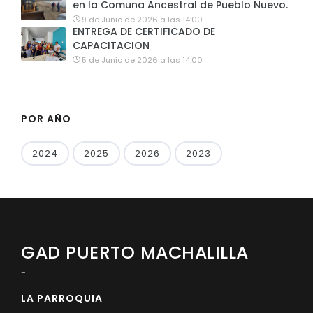
en la Comuna Ancestral de Pueblo Nuevo.
9 de Junio de 2026 a las 14:00
ENTREGA DE CERTIFICADO DE
CAPACITACION
5 de Junio de 2026 a las 14:00
POR AÑO
2024
2025
2026
2023
GAD PUERTO MACHALILLA
-
LA PARROQUIA