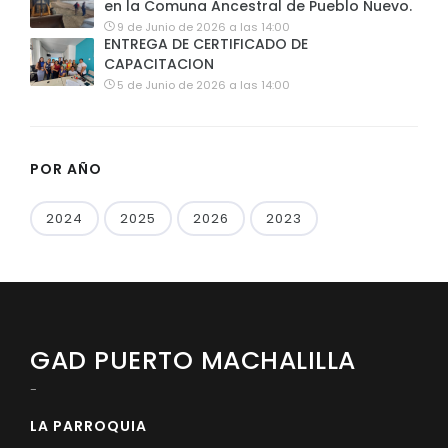
en la Comuna Ancestral de Pueblo Nuevo.
9 de Junio de 2026 a las 14:00
ENTREGA DE CERTIFICADO DE
CAPACITACION
5 de Junio de 2026 a las 14:00
POR AÑO
2024
2025
2026
2023
GAD PUERTO MACHALILLA
-
LA PARROQUIA