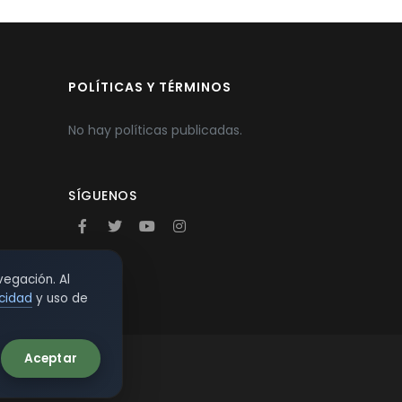
POLÍTICAS Y TÉRMINOS
No hay políticas publicadas.
SÍGUENOS
vegación. Al
acidad
y uso de
Aceptar