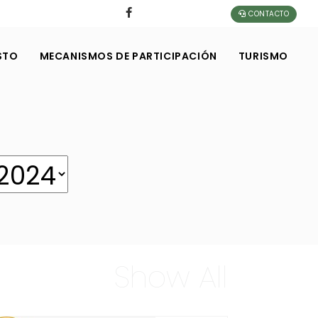
CONTACTO
STO
MECANISMOS DE PARTICIPACIÓN
TURISMO
Show All