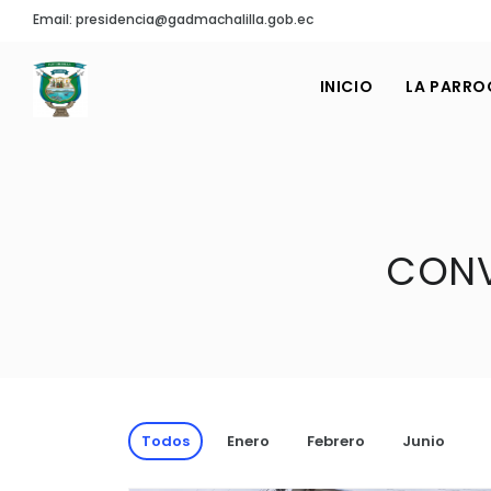
Email: presidencia@gadmachalilla.gob.ec
INICIO
LA PARRO
CONV
Todos
Enero
Febrero
Junio